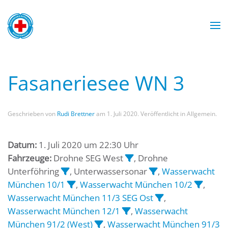
Zum Hauptinhalt springen
Wasserwacht München
Wasserwacht München
Wasserwacht München
Wasserwacht München
Fasaneriesee WN 3
Geschrieben von
Rudi Brettner
am
1. Juli 2020
. Veröffentlicht in Allgemein.
Datum:
1. Juli 2020 um 22:30 Uhr
Fahrzeuge:
Drohne SEG West
, Drohne
Unterföhring
, Unterwassersonar
,
Wasserwacht
München 10/1
,
Wasserwacht München 10/2
,
Wasserwacht München 11/3 SEG Ost
,
Wasserwacht München 12/1
,
Wasserwacht
München 91/2 (West)
,
Wasserwacht München 91/3