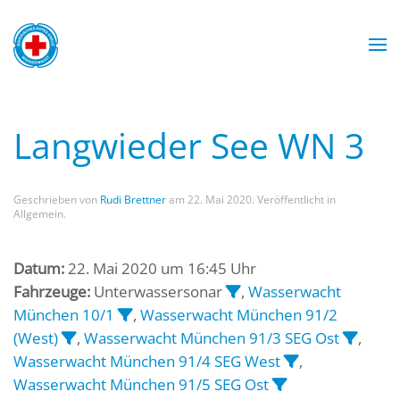
Zum Hauptinhalt springen
Wasserwacht München
Wasserwacht München
Wasserwacht München
Wasserwacht München
Langwieder See WN 3
Geschrieben von
Rudi Brettner
am
22. Mai 2020
. Veröffentlicht in
Allgemein.
Datum:
22. Mai 2020 um 16:45 Uhr
Fahrzeuge:
Unterwassersonar
,
Wasserwacht
München 10/1
,
Wasserwacht München 91/2
(West)
,
Wasserwacht München 91/3 SEG Ost
,
Wasserwacht München 91/4 SEG West
,
Wasserwacht München 91/5 SEG Ost