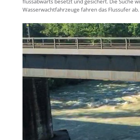
flussabwärts besetzt und gesichert. Die Suche wi
Wasserwachtfahrzeuge fahren das Flussufer ab.