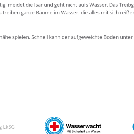
ig, meidet die Isar und geht nicht aufs Wasser. Das Treibgu
treiben ganze Bäume im Wasser, die alles mit sich reiße
fernähe spielen. Schnell kann der aufgeweichte Boden unter
g LkSG