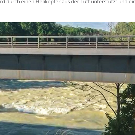
rd durch einen Helikopter aus der Luft unterstützt und ei