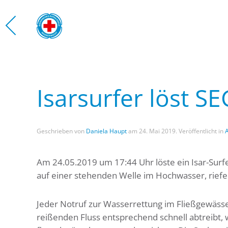
Zum Hauptinhalt springen
WASS
Isarsurfer löst S
Geschrieben von
Daniela Haupt
am
24. Mai 2019
. Veröffentlicht in
Am 24.05.2019 um 17:44 Uhr löste ein Isar-Surfe
auf einer stehenden Welle im Hochwasser, riefe
Jeder Notruf zur Wasserrettung im Fließgewässer
reißenden Fluss entsprechend schnell abtreibt,