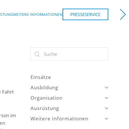
PRESSESERVICE
ÜSTUNG
WEITERE INFORMATIONEN
NCHEN
Einsätze
Ausbildung
 Fahrt
Organisation
Ausrüstung
rson im
Weitere Informationen
ken