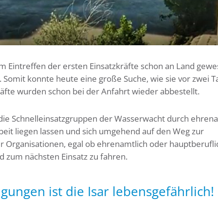
eim Eintreffen der ersten Einsatzkräfte schon an Land gewe
Somit konnte heute eine große Suche, wie sie vor zwei 
äfte wurden schon bei der Anfahrt wieder abbestellt.
 die Schnelleinsatzgruppen der Wasserwacht durch ehren
 Arbeit liegen lassen und sich umgehend auf den Weg zur
r Organisationen, egal ob ehrenamtlich oder hauptberufli
nd zum nächsten Einsatz zu fahren.
ungen ist die Isar lebensgefährlich!