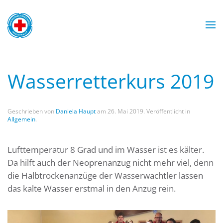
Zum Hauptinhalt springen
Wasserwacht München
Wasserwacht München
Wasserwacht München
Wasserwacht München
Wasserretterkurs 2019
Geschrieben von
Daniela Haupt
am
26. Mai 2019
. Veröffentlicht in
Allgemein
.
Lufttemperatur 8 Grad und im Wasser ist es kälter.
Da hilft auch der Neoprenanzug nicht mehr viel, denn
die Halbtrockenanzüge der Wasserwachtler lassen
das kalte Wasser erstmal in den Anzug rein.