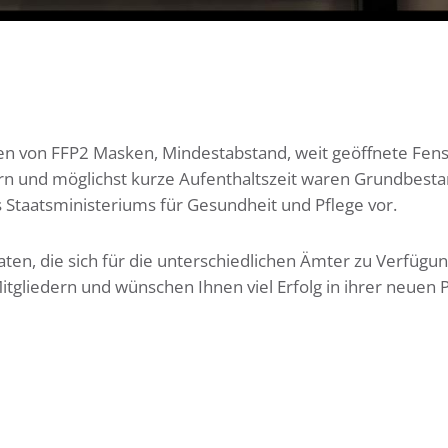
en von FFP2 Masken, Mindestabstand, weit geöffnete Fens
rn und möglichst kurze Aufenthaltszeit waren Grundbesta
 Staatsministeriums für Gesundheit und Pflege vor.
aten, die sich für die unterschiedlichen Ämter zu Verfügu
itgliedern und wünschen Ihnen viel Erfolg in ihrer neuen P