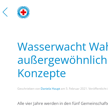
Zum Hauptinhalt springen
WASS
Wasserwacht Wah
außergewöhnliche
Konzepte
Geschrieben von
Daniela Haupt
am
5. Februar 2021
. Veröffentlicht 
Alle vier Jahre werden in den fünf Gemeinschaf