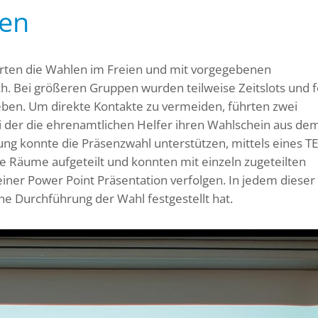
ren
hrten die Wahlen im Freien und mit vorgegebenen
. Bei größeren Gruppen wurden teilweise Zeitslots und f
eben. Um direkte Kontakte zu vermeiden, führten zwei
i der die ehrenamtlichen Helfer ihren Wahlschein aus de
ung konnte die Präsenzwahl unterstützen, mittels eines T
e Räume aufgeteilt und konnten mit einzeln zugeteilten
iner Power Point Präsentation verfolgen. In jedem diese
he Durchführung der Wahl festgestellt hat.