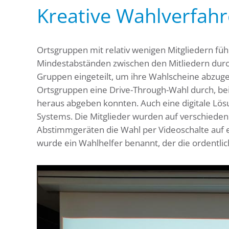
Kreative Wahlverfah
Ortsgruppen mit relativ wenigen Mitgliedern fü
Mindestabständen zwischen den Mitliedern durch
Gruppen eingeteilt, um ihre Wahlscheine abzug
Ortsgruppen eine Drive-Through-Wahl durch, be
heraus abgeben konnten. Auch eine digitale Lös
Systems. Die Mitglieder wurden auf verschieden
Abstimmgeräten die Wahl per Videoschalte auf e
wurde ein Wahlhelfer benannt, der die ordentlic