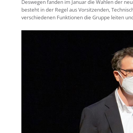
Deswegen fanden im Januar die Wahlen der neu
besteht in der Regel aus Vorsitzenden, Technisch
verschiedenen Funktionen die Gruppe leiten und