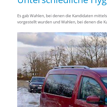
Es gab Wahlen, bei denen die Kandidaten mittel
vorgestellt wurden und Wahlen, bei denen die K