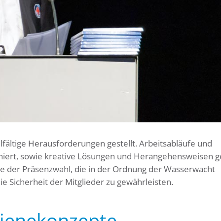
lfältige Herausforderungen gestellt. Arbeitsabläufe und
iniert, sowie kreative Lösungen und Herangehensweisen 
 der Präsenzwahl, die in der Ordnung der Wasserwacht
e Sicherheit der Mitglieder zu gewährleisten.
gienekonzepte