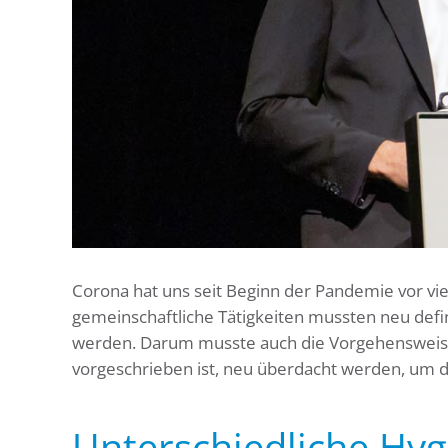
Corona hat uns seit Beginn der Pandemie vor vie
gemeinschaftliche Tätigkeiten mussten neu def
werden. Darum musste auch die Vorgehensweise
vorgeschrieben ist, neu überdacht werden, um di
Unterschiedliche Hy