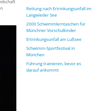
ndschaft
en
Rettung nach Ertrinkungsunfall im
Langwieder See
2000 Schwimmlerntaschen für
Münchner Vorschulkinder
Ertrinkungsunfall am Lußsee
Schwimm-Sportfestival in
München
Führung trainieren, bevor es
darauf ankommt