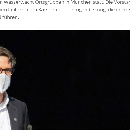
n Wasserwacht Ortsgruppen in München statt. Die Vorsta
en Leitern, dem Kassier und der Jugendleitung, die in ihr
 führen.