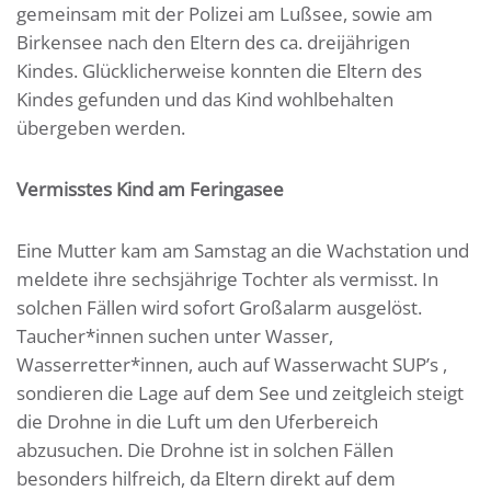
gemeinsam mit der Polizei am Lußsee, sowie am
Birkensee nach den Eltern des ca. dreijährigen
Kindes. Glücklicherweise konnten die Eltern des
Kindes gefunden und das Kind wohlbehalten
übergeben werden.
Vermisstes Kind am Feringasee
Eine Mutter kam am Samstag an die Wachstation und
meldete ihre sechsjährige Tochter als vermisst. In
solchen Fällen wird sofort Großalarm ausgelöst.
Taucher*innen suchen unter Wasser,
Wasserretter*innen, auch auf Wasserwacht SUP’s ,
sondieren die Lage auf dem See und zeitgleich steigt
die Drohne in die Luft um den Uferbereich
abzusuchen. Die Drohne ist in solchen Fällen
besonders hilfreich, da Eltern direkt auf dem