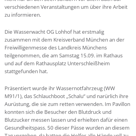
verschiedenen Veranstaltungen um über ihre Arbeit
zu informieren.
Die Wasserwacht OG Lohhof hat erstmalig
zusammen mit dem Kreisverband München an der
Freiwilligenmesse des Landkreis Münchens
teilgenommen, die am Samstag 15.09. im Rathaus
und auf dem Rathausplatz Unterschleißheim
stattgefunden hat.
Präsentiert wurde ihr Wassernotfahrzeug (WW
M91/1), das Schlauchboot „Schalu“ und narürlich ihre
Aurüstung, die sie zum retten verwenden. Im Pavillon
konnten sich die Besucher den Blutdruck und
Blutzucker messen lassen und erhielten dafür einen
Gesundheitspass. 50 dieser Pässe wurden an diesem
Tag vergeben, da hatten die Helfer alle Hände voll zu