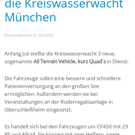
die Kreiswasserwacht
München
Geschrieben am
31. Juli 2022
.
Anfang Juli stellte die Kreiswasserwacht 3 neue,
sogenannte
All Terrain Vehicle, kurz Quad´s
in Dienst.
Die Fahrzeuge sollen eine bessere und schnellere
Patientenversorgung an den großen See
ermöglichen. Außerdem werden sie bei
Veranstaltungen an der Ruderregattaanlage in
Oberschleißheim eingesetzt.
Es handelt sich bei den Fahrzeugen um CF450 mit 29
PS und Allrad. Sie können mit zwei Helfern, sowie