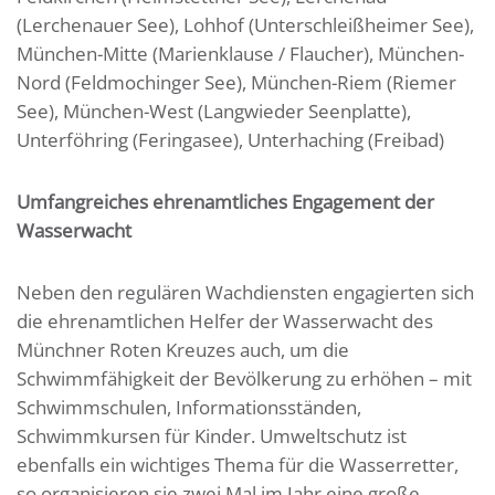
(Lerchenauer See), Lohhof (Unterschleißheimer See),
München-Mitte (Marienklause / Flaucher), München-
Nord (Feldmochinger See), München-Riem (Riemer
See), München-West (Langwieder Seenplatte),
Unterföhring (Feringasee), Unterhaching (Freibad)
Umfangreiches ehrenamtliches Engagement der
Wasserwacht
Neben den regulären Wachdiensten engagierten sich
die ehrenamtlichen Helfer der Wasserwacht des
Münchner Roten Kreuzes auch, um die
Schwimmfähigkeit der Bevölkerung zu erhöhen – mit
Schwimmschulen, Informationsständen,
Schwimmkursen für Kinder. Umweltschutz ist
ebenfalls ein wichtiges Thema für die Wasserretter,
so organisieren sie zwei Mal im Jahr eine große