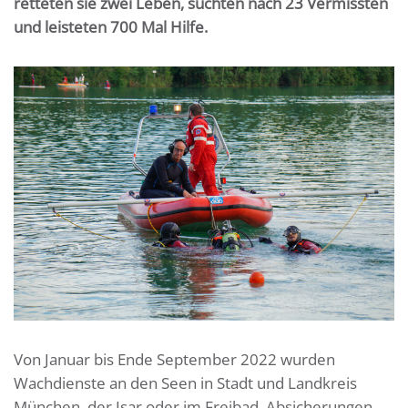
retteten sie zwei Leben, suchten nach 23 Vermissten
und leisteten 700 Mal Hilfe.
Von Januar bis Ende September 2022 wurden
Wachdienste an den Seen in Stadt und Landkreis
München, der Isar oder im Freibad, Absicherungen