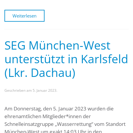
Weiterlesen
SEG München-West
unterstützt in Karlsfeld
(Lkr. Dachau)
Geschrieben am
5. Januar 2023
.
Am Donnerstag, den 5. Januar 2023 wurden die
ehrenamtlichen Mitglieder*innen der
Schnelleinsatzgruppe „Wasserrettung“ vom Standort
München-West um exakt 14:03 Uhr in den