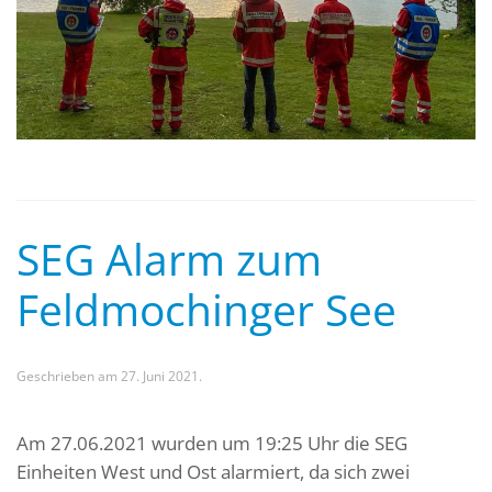
SEG Alarm zum
Feldmochinger See
Geschrieben am
27. Juni 2021
.
Am 27.06.2021 wurden um 19:25 Uhr die SEG
Einheiten West und Ost alarmiert, da sich zwei