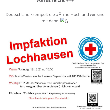
Vorrat reicht +++
Deutschland krempelt die #ÄrmelHoch und wir sind
mit dabei